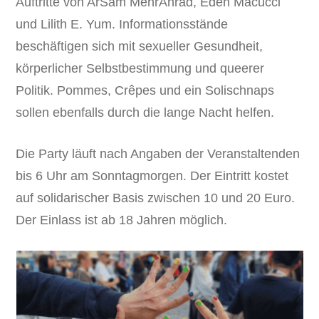
Auftritte von ArSam MehrAhrad, Eden Macucci
und Lilith E. Yum. Informationsstände
beschäftigen sich mit sexueller Gesundheit,
körperlicher Selbstbestimmung und queerer
Politik. Pommes, Crêpes und ein Solischnaps
sollen ebenfalls durch die lange Nacht helfen.
Die Party läuft nach Angaben der Veranstaltenden
bis 6 Uhr am Sonntagmorgen. Der Eintritt kostet
auf solidarischer Basis zwischen 10 und 20 Euro.
Der Einlass ist ab 18 Jahren möglich.