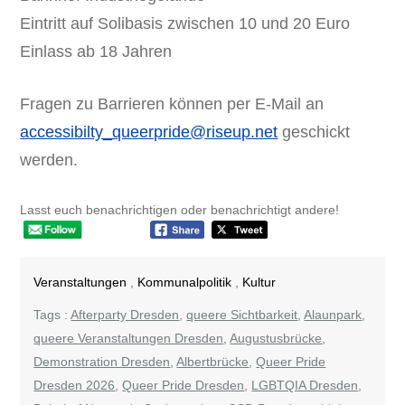
Eintritt auf Solibasis zwischen 10 und 20 Euro
Einlass ab 18 Jahren
Fragen zu Barrieren können per E-Mail an
accessibilty_queerpride@riseup.net
geschickt
werden.
Lasst euch benachrichtigen oder benachrichtigt andere!
Veranstaltungen
,
Kommunalpolitik
,
Kultur
Tags :
Afterparty Dresden
,
queere Sichtbarkeit
,
Alaunpark
,
queere Veranstaltungen Dresden
,
Augustusbrücke
,
Demonstration Dresden
,
Albertbrücke
,
Queer Pride
Dresden 2026
,
Queer Pride Dresden
,
LGBTQIA Dresden
,