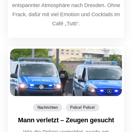
entspannter Atmosphäre nach Dresden. Ohne
Frack, dafür mit viel Emotion und Cocktails im
Café „Tutti“.
,
Nachrichten
Police! Police!
Mann verletzt – Zeugen gesucht
Wie die Polizei vermeldet, wurde am