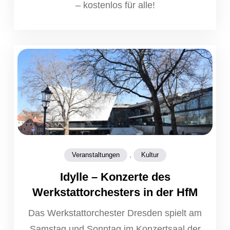
– kostenlos für alle!
,
Veranstaltungen
Kultur
Idylle – Konzerte des
Werkstattorchesters in der HfM
Das Werkstattorchester Dresden spielt am
Samstag und Sonntag im Konzertsaal der