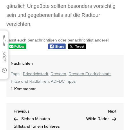
gänzlich Ungeübte sollten besonders vorsichtig
sein und gegebenenfalls auf die Radtour
verzichten.
Lasst euch benachrichtigen oder benachrichtigt andere!
Nachrichten
Tags :
Friedrichstadt
,
Dresden
,
Dresden Friedrichstadt
,
Hitze und Radfahren
,
ADFDC Tipps
zu
1 Kommentar
Hitze
und
Beitragsnavigation
Previous
Next
Previous
Radfahren
Next
Post
Post
Sieben Minuten
Wilde Räder
Stillstand für ein kühleres