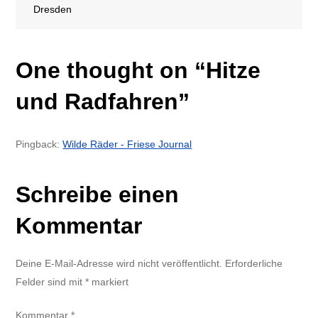
Dresden
One thought on “
Hitze
und Radfahren
”
Pingback:
Wilde Räder - Friese Journal
Schreibe einen
Kommentar
Deine E-Mail-Adresse wird nicht veröffentlicht.
Erforderliche
Felder sind mit
*
markiert
Kommentar
*