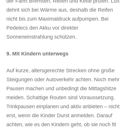
der Fahrt Bremsen, Reifen und Kette prüfen. Luft
dehnt sich bei Wärme aus, deshalb die Reifen
nicht bis zum Maximaldruck aufpumpen. Bei
Pedelecs den Akku vor direkter
Sonneneinstrahlung schützen.
9. Mit Kindern unterwegs
Auf kurze, altersgerechte Strecken ohne große
Steigungen oder Autoverkehr achten. Noch mehr
Pausen machen und unbedingt die Mittagshitze
meiden. Schattige Routen sind Voraussetzung.
Trinkpausen einplanen und aktiv anbieten – nicht
erst, wenn die Kinder Durst anmelden. Darauf
achten, wie es den Kindern geht, ob sie noch fit