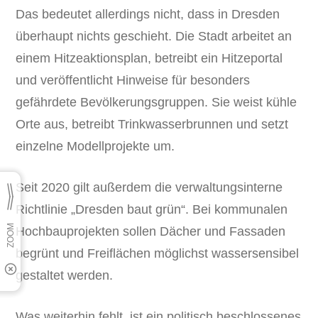
Das bedeutet allerdings nicht, dass in Dresden
überhaupt nichts geschieht. Die Stadt arbeitet an
einem Hitzeaktionsplan, betreibt ein Hitzeportal
und veröffentlicht Hinweise für besonders
gefährdete Bevölkerungsgruppen. Sie weist kühle
Orte aus, betreibt Trinkwasserbrunnen und setzt
einzelne Modellprojekte um.
Seit 2020 gilt außerdem die verwaltungsinterne
Richtlinie „Dresden baut grün“. Bei kommunalen
Hochbauprojekten sollen Dächer und Fassaden
begrünt und Freiflächen möglichst wassersensibel
gestaltet werden.
Was weiterhin fehlt, ist ein politisch beschlossenes