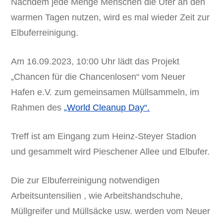
Nachdem jede Menge Menschen die Ufer an den
warmen Tagen nutzen, wird es mal wieder Zeit zur
Elbuferreinigung.
Am 16.09.2023, 10:00 Uhr lädt das Projekt
„Chancen für die Chancenlosen“ vom Neuer
Hafen e.V. zum gemeinsamen Müllsammeln, im
Rahmen des
„World Cleanup Day“.
Treff ist am Eingang zum Heinz-Steyer Stadion
und gesammelt wird Pieschener Allee und Elbufer.
Die zur Elbuferreinigung notwendigen
Arbeitsuntensilien , wie Arbeitshandschuhe,
Müllgreifer und Müllsäcke usw. werden vom Neuer