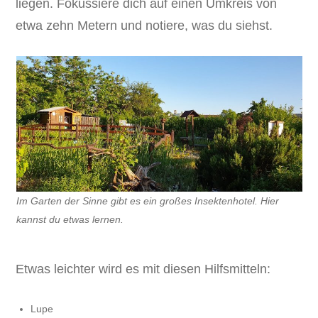
liegen. Fokussiere dich auf einen Umkreis von
etwa zehn Metern und notiere, was du siehst.
Im Garten der Sinne gibt es ein großes Insektenhotel. Hier
kannst du etwas lernen.
Etwas leichter wird es mit diesen Hilfsmitteln:
Lupe