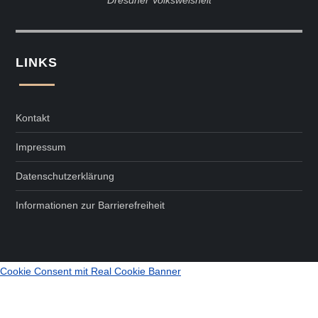
Dresdner Volksweisheit
LINKS
Kontakt
Impressum
Datenschutzerklärung
Informationen zur Barrierefreiheit
Cookie Consent mit Real Cookie Banner