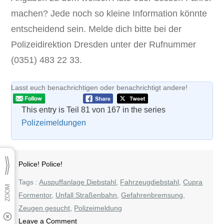
machen? Jede noch so kleine Information könnte
entscheidend sein. Melde dich bitte bei der
Polizeidirektion Dresden unter der Rufnummer
(0351) 483 22 33.
Lasst euch benachrichtigen oder benachrichtigt andere!
This entry is Teil 81 von 167 in the series
Polizeimeldungen
Police! Police!
Tags :
Auspuffanlage Diebstahl
,
Fahrzeugdiebstahl
,
Cupra
Formentor
,
Unfall Straßenbahn
,
Gefahrenbremsung
,
Zeugen gesucht
,
Polizeimeldung
on
Leave a Comment