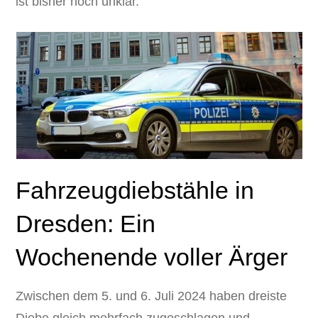
ist bisher noch unklar.
Fahrzeugdiebstähle in
Dresden: Ein
Wochenende voller Ärger
Zwischen dem 5. und 6. Juli 2024 haben dreiste
Diebe gleich mehrfach zugeschlagen und