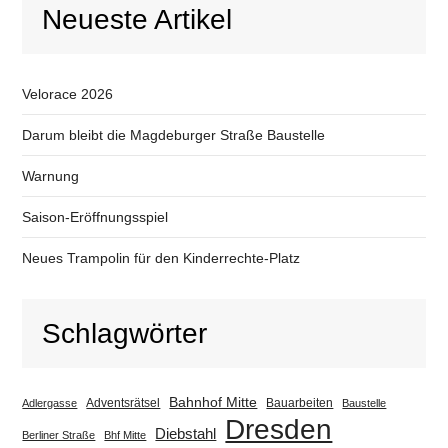
Neueste Artikel
Velorace 2026
Darum bleibt die Magdeburger Straße Baustelle
Warnung
Saison-Eröffnungsspiel
Neues Trampolin für den Kinderrechte-Platz
Schlagwörter
Bahnhof Mitte
Adventsrätsel
Bauarbeiten
Adlergasse
Baustelle
Dresden
Diebstahl
Berliner Straße
Bhf Mitte