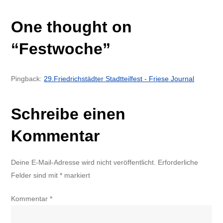
One thought on
“
Festwoche
”
Pingback:
29.Friedrichstädter Stadtteilfest - Friese Journal
Schreibe einen
Kommentar
Deine E-Mail-Adresse wird nicht veröffentlicht.
Erforderliche
Felder sind mit
*
markiert
Kommentar
*