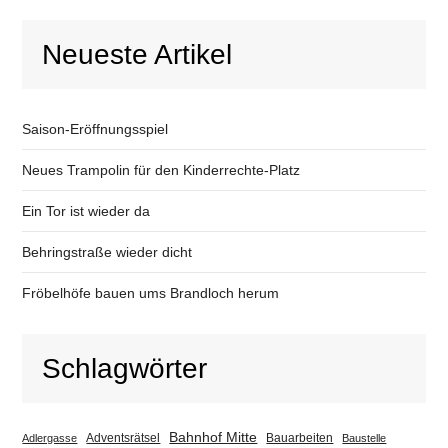
Neueste Artikel
Saison-Eröffnungsspiel
Neues Trampolin für den Kinderrechte-Platz
Ein Tor ist wieder da
Behringstraße wieder dicht
Fröbelhöfe bauen ums Brandloch herum
Schlagwörter
Bahnhof Mitte
Adventsrätsel
Bauarbeiten
Adlergasse
Baustelle