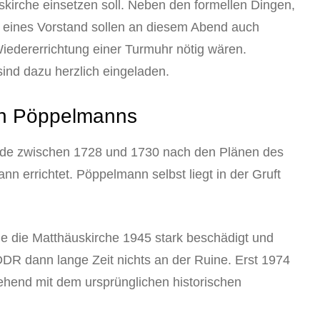
skirche einsetzen soll. Neben den formellen Dingen,
eines Vorstand sollen an diesem Abend auch
 Wiedererrichtung einer Turmuhr nötig wären.
sind dazu herzlich eingeladen.
en Pöppelmanns
de zwischen 1728 und 1730 nach den Plänen des
 errichtet. Pöppelmann selbst liegt in der Gruft
e die Matthäuskirche 1945 stark beschädigt und
DDR dann lange Zeit nichts an der Ruine. Erst 1974
ehend mit dem ursprünglichen historischen