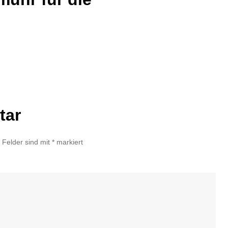
tar
e Felder sind mit
*
markiert