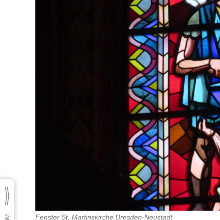
Fenster St. Martinskirche Dresden-Neustadt