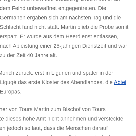
dem Feind unbewaffnet entgegentreten. Die
Germanen ergaben sich am nächsten Tag und die
Schlacht fand nicht statt. Martin blieb die Probe somit
erspart. Er wurde aus dem Heerdienst entlassen,
nach Ableistung einer 25-jährigen Dienstzeit und war
zu der Zeit 40 Jahre alt.
Mönch zurück, erst in Ligurien und später in der
n Ligugé das erste Kloster des Abendlandes, die
Abtei
 Europas.
ner von Tours Martin zum Bischof von Tours
lte dieses hohe Amt nicht annehmen und versteckte
ten jedoch so laut, dass die Menschen darauf