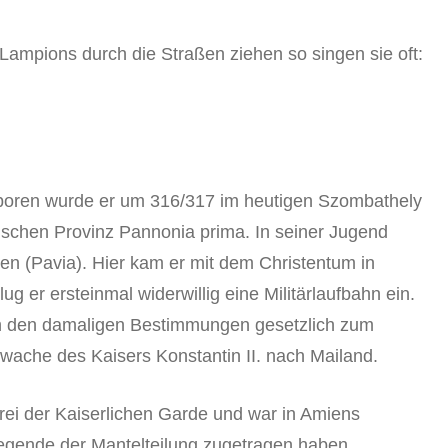
ampions durch die Straßen ziehen so singen sie oft:
Geboren wurde er um 316/317 im heutigen Szombathely
ischen Provinz Pannonia prima. In seiner Jugend
lien (Pavia). Hier kam er mit dem Christentum in
 er ersteinmal widerwillig eine Militärlaufbahn ein.
ch den damaligen Bestimmungen gesetzlich zum
eibwache des Kaisers Konstantin II. nach Mailand.
erei der Kaiserlichen Garde und war in Amiens
e Legende der Mantelteilung zugetragen haben.