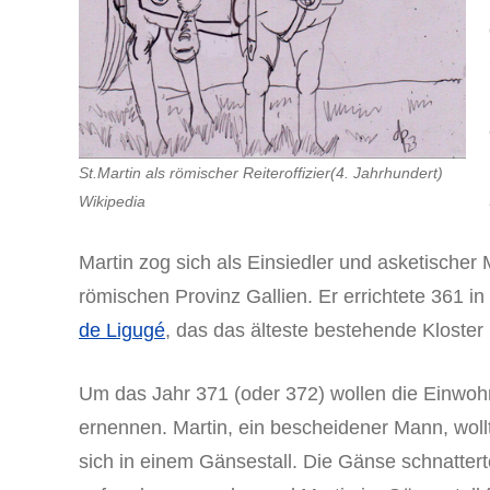
St.
Martin als römischer Reiteroffizier
(4. Jahrhundert)
Wikipedia
Martin zog sich als Einsiedler und asketischer 
römischen Provinz Gallien. Er errichtete 361 i
de Ligug
é
, das das älteste bestehende Kloster
Um das Jahr 371 (oder 372) wollen die Einwoh
ernennen. Martin, ein bescheidener Mann, wol
sich in einem Gänsestall. Die Gänse schnatter