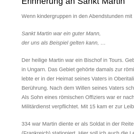
Erinnerung an Sankt Martin
Wenn kindergruppen in den Abendstunden mit L
Sankt Martin war ein guter Mann,
der uns als Beispiel gelten kann, …
Der heilige Martin war ein Bischof in Tours. 
in Ungarn. Das Gebiet gehörte damals zur röm
lebte er in der Heimat seines Vaters in Oberita
Berührung. Nach dem Willen seines Vaters schlug
Als Sohn eines römischen Offiziers war er na
Militärdienst verpflichtet. Mit 15 kam er zur L
334 war Martin diente er als Soldat in der Reit
(Frankreich) stationiert. Hier soll ich auch di