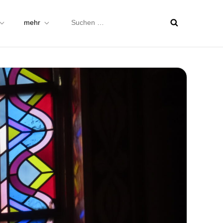
Suchen
mehr
nach: