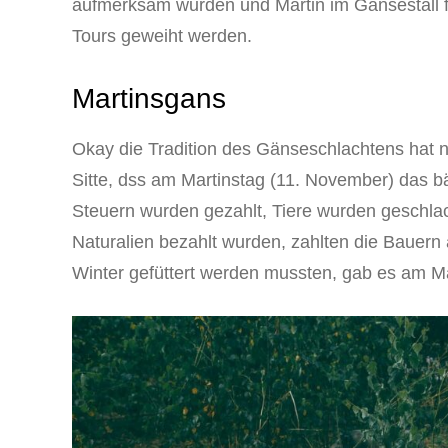
aufmerksam wurden und Martin im Gänsestall f
Tours geweiht werden.
Martinsgans
Okay die Tradition des Gänseschlachtens hat n
Sitte, dss am Martinstag (11. November) das b
Steuern wurden gezahlt, Tiere wurden geschlach
Naturalien bezahlt wurden, zahlten die Bauern
Winter gefüttert werden mussten, gab es am M