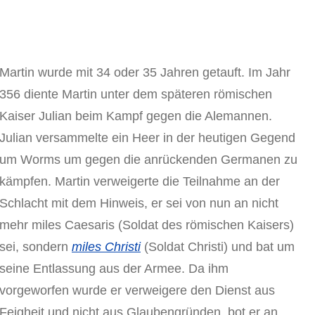
Martin wurde mit 34 oder 35 Jahren getauft. Im Jahr
356 diente Martin unter dem späteren römischen
Kaiser Julian beim Kampf gegen die Alemannen.
Julian versammelte ein Heer in der heutigen Gegend
um Worms um gegen die anrückenden Germanen zu
kämpfen. Martin verweigerte die Teilnahme an der
Schlacht mit dem Hinweis, er sei von nun an nicht
mehr miles Caesaris (Soldat des römischen Kaisers)
sei, sondern
miles Christi
(Soldat Christi) und bat um
seine Entlassung aus der Armee. Da ihm
vorgeworfen wurde er verweigere den Dienst aus
Feigheit und nicht aus Glaubengründen, bot er an