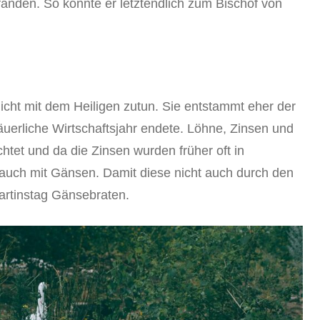
anden. So konnte er letztendlich zum Bischof von
icht mit dem Heiligen zutun. Sie entstammt eher der
äuerliche Wirtschaftsjahr endete. Löhne, Zinsen und
tet und da die Zinsen wurden früher oft in
 auch mit Gänsen. Damit diese nicht auch durch den
artinstag Gänsebraten.