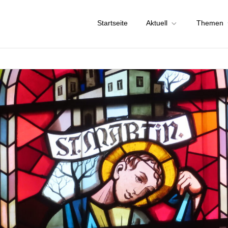
Startseite
Aktuell
Themen
chstadt