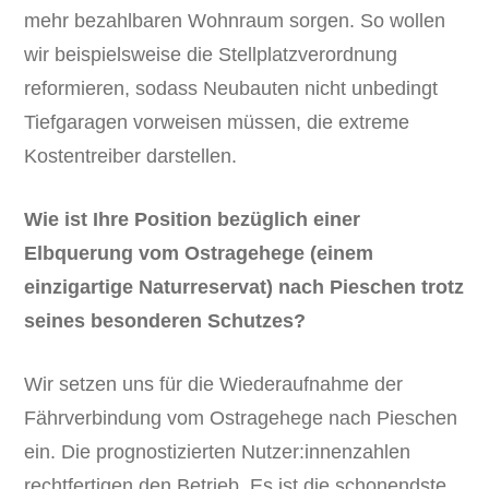
mehr bezahlbaren Wohnraum sorgen. So wollen
wir beispielsweise die Stellplatzverordnung
reformieren, sodass Neubauten nicht unbedingt
Tiefgaragen vorweisen müssen, die extreme
Kostentreiber darstellen.
Wie ist Ihre Position bezüglich einer
Elbquerung vom Ostragehege (einem
einzigartige Naturreservat) nach Pieschen trotz
seines besonderen Schutzes?
Wir setzen uns für die Wiederaufnahme der
Fährverbindung vom Ostragehege nach Pieschen
ein. Die prognostizierten Nutzer:innenzahlen
rechtfertigen den Betrieb. Es ist die schonendste