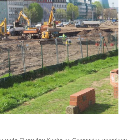
mer mehr Eltern ihre Kinder an Gymnasien anmelden.