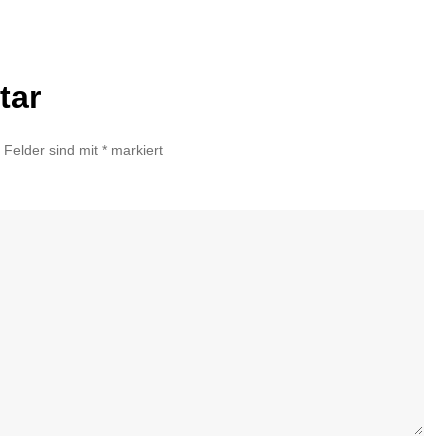
tar
e Felder sind mit
*
markiert