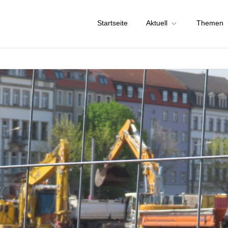
Startseite
Aktuell
Themen
chstadt