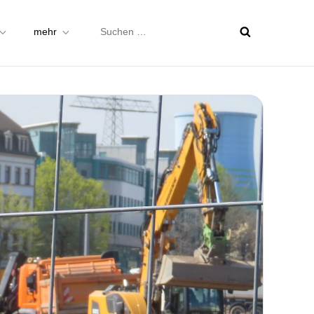
Suchen
mehr
nach: