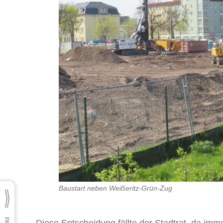
Baustart neben Weißeritz-Grün-Zug
Diese Entscheidung fällte der Stadtrat, da im