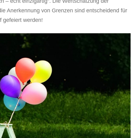
h – echt einzigartig“. Die Wertschätzung der
die Anerkennung von Grenzen sind entscheidend für
f gefeiert werden!