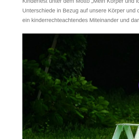
Kinderfest unter dem Motto „Mein Körper und ic
Unterschiede in Bezug auf unsere Körper und 
ein kinderrechteachtendes Miteinander und dar