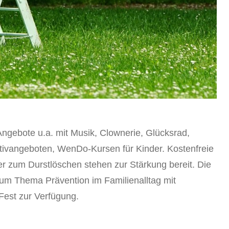
Angebote u.a. mit Musik, Clownerie, Glücksrad,
tivangeboten, WenDo-Kursen für Kinder. Kostenfreie
r zum Durstlöschen stehen zur Stärkung bereit. Die
 zum Thema Prävention im Familienalltag mit
Fest zur Verfügung.