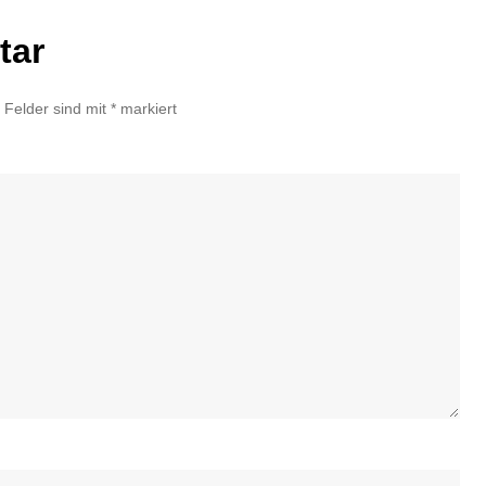
tar
e Felder sind mit
*
markiert