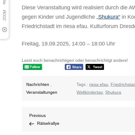
Diese Veranstaltung wird realisiert durch die 
gegen Kinder und Jugendliche „
Shukura“
in Ko
Friedrichstadt im riesa efau. Kulturforum Dresd
Freitag, 19.09.2025, 14:00 – 18:00 Uhr
Lasst euch benachrichtigen oder benachrichtigt andere!
Nachrichten
,
Tags :
riesa efau
,
Friedrichsta
Veranstaltungen
Weltkindertag
,
Shukura
Beitragsnavigation
Previous
Previous
Post
Rätselrallye