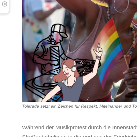
Tolerade setzt ein Zeichen für Respekt, Miteinander und T
Während der Musikprotest durch die Innenstadt 
Straßenbahnlinien in die und aus der Friedrichs