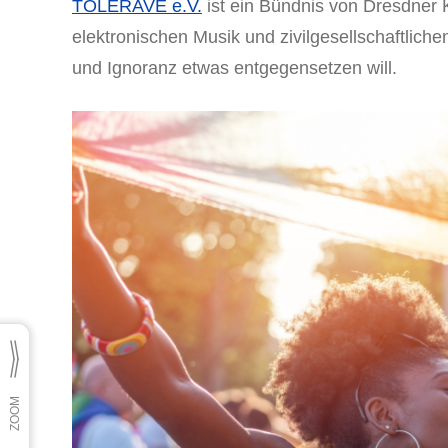
TOLERAVE e.V.
ist ein Bündnis von Dresdner 
elektronischen Musik und zivilgesellschaftlich
und Ignoranz etwas entgegensetzen will.