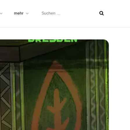
Suchen
mehr
nach: