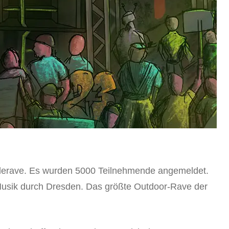
Tolerave. Es wurden 5000 Teilnehmende angemeldet.
r Musik durch Dresden. Das größte Outdoor-Rave der