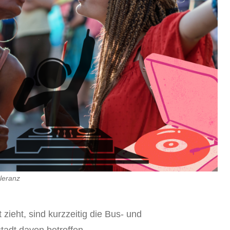
oleranz
zieht, sind kurzzeitig die Bus- und
tadt davon betroffen.