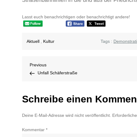
Lasst euch benachrichtigen oder benachrichtigt andere!
Aktuell
,
Kultur
Tags :
Demonstrat
Beitragsnavigation
Previous
Previous
Post
Unfall Schäferstraße
Schreibe einen Kommen
Deine E-Mail-Adresse wird nicht veröffentlicht.
Erforderlich
Kommentar
*