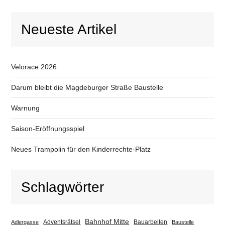
Neueste Artikel
Velorace 2026
Darum bleibt die Magdeburger Straße Baustelle
Warnung
Saison-Eröffnungsspiel
Neues Trampolin für den Kinderrechte-Platz
Schlagwörter
Bahnhof Mitte
Adventsrätsel
Bauarbeiten
Adlergasse
Baustelle