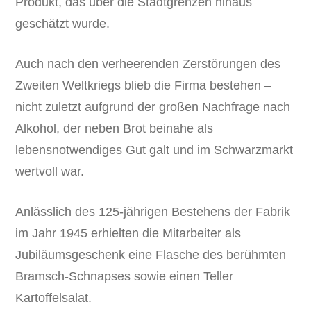
Produkt, das über die Stadtgrenzen hinaus
geschätzt wurde.
Auch nach den verheerenden Zerstörungen des
Zweiten Weltkriegs blieb die Firma bestehen –
nicht zuletzt aufgrund der großen Nachfrage nach
Alkohol, der neben Brot beinahe als
lebensnotwendiges Gut galt und im Schwarzmarkt
wertvoll war.
Anlässlich des 125-jährigen Bestehens der Fabrik
im Jahr 1945 erhielten die Mitarbeiter als
Jubiläumsgeschenk eine Flasche des berühmten
Bramsch-Schnapses sowie einen Teller
Kartoffelsalat.