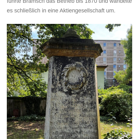
führte Bramsch das Betrieb bis 1870 und wandelte
es schließlich in eine Aktiengesellschaft um.