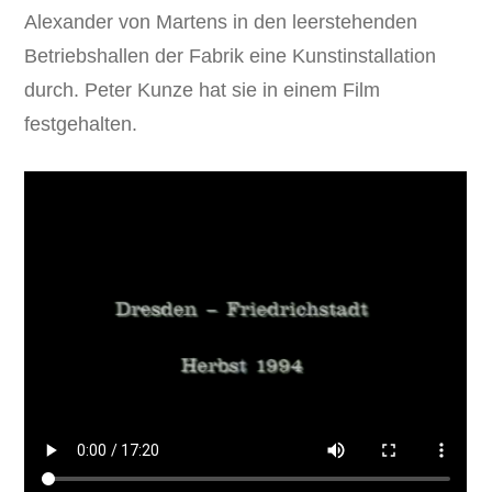
Alexander von Martens in den leerstehenden
Betriebshallen der Fabrik eine Kunstinstallation
durch. Peter Kunze hat sie in einem Film
festgehalten.