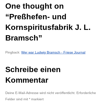
One thought on
“
Preßhefen- und
Kornspiritusfabrik J. L.
Bramsch
”
Pingback:
Wer war Ludwig Bramsch - Friese Journal
Schreibe einen
Kommentar
Deine E-Mail-Adresse wird nicht veröffentlicht.
Erforderliche
Felder sind mit
*
markiert