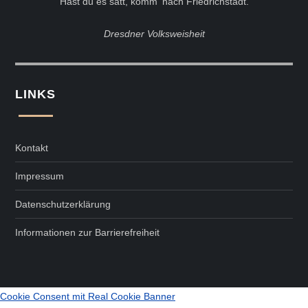
Hast du es satt, komm' nach Friedrichstadt.
Dresdner Volksweisheit
LINKS
Kontakt
Impressum
Datenschutzerklärung
Informationen zur Barrierefreiheit
Cookie Consent mit Real Cookie Banner