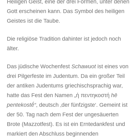
Heiligen Geist, eine der drei Formen, unter denen
Gott erscheinen kann. Das Symbol des heiligen
Geistes ist die Taube.
Die religiöse Tradition dahinter ist jedoch noch
älter.
Das jüdische Wochenfest
Schawuot
ist eines von
drei Pilgerfeste im Judentum. Da ein großer Teil
der antiken Judentums griechischsprachig war,
hatte das Fest den Namen „ἡ πεντηκοστή
hē
pentekostḗ“
, deutsch ‚der fünfzigste‘. Gemeint ist
der 50. Tag nach dem Fest der ungesäuerten
Brote (Mazzotfest). Es ist ein Erntedankfest und
markiert den Abschluss beginnenden