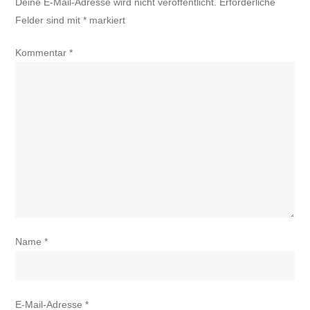
Deine E-Mail-Adresse wird nicht veröffentlicht.
Erforderliche
Felder sind mit
*
markiert
Kommentar
*
Name
*
E-Mail-Adresse
*