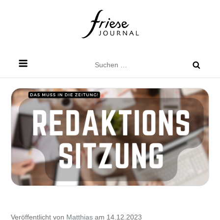
Skip
to
content
Friese Journal
Stadtteilzeitung für Dresden Friedrichstadt
Suchen
nach:
Veröffentlicht von
Matthias
am 14.12.2023