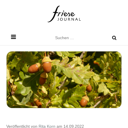
Skip
to
content
Friese Journal
Stadtteilzeitung für Dresden Friedrichstadt
Suchen
nach:
Veröffentlicht von
Rita Korn
am 14.09.2022