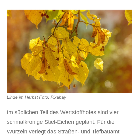
Linde im Herbst Foto: Pixabay
Im südlichen Teil des Wertstoffhofes sind vier
schmalkronige Stiel-Eichen geplant. Für die
Wurzeln verlegt das Straßen- und Tiefbauamt