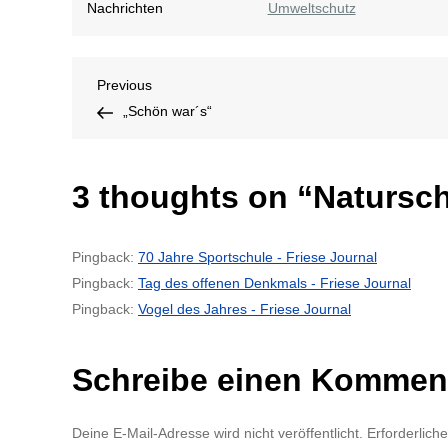
Nachrichten
Umweltschutz
Beitragsnavigation
Previous
Previous
Post
„Schön war´s“
3 thoughts on “
Natursc
Pingback:
70 Jahre Sportschule - Friese Journal
Pingback:
Tag des offenen Denkmals - Friese Journal
Pingback:
Vogel des Jahres - Friese Journal
Schreibe einen Kommen
Deine E-Mail-Adresse wird nicht veröffentlicht.
Erforderlich