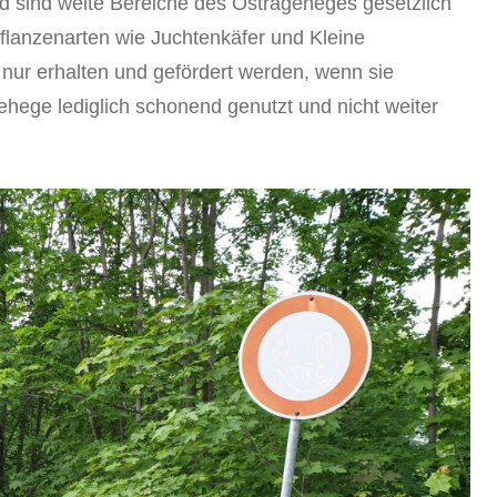
 sind weite Bereiche des Ostrageheges gesetzlich
Pflanzenarten wie Juchtenkäfer und Kleine
nur erhalten und gefördert werden, wenn sie
hege lediglich schonend genutzt und nicht weiter