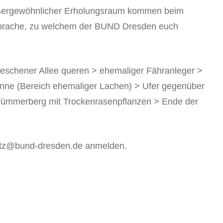
ußergewöhnlicher Erholungsraum kommen beim
Sprache, zu welchem der BUND Dresden euch
 Pieschener Allee queren > ehemaliger Fähranleger >
rinne (Bereich ehemaliger Lachen) > Ufer gegenüber
rümmerberg mit Trockenrasenpflanzen > Ende der
chutz@bund-dresden.de anmelden.