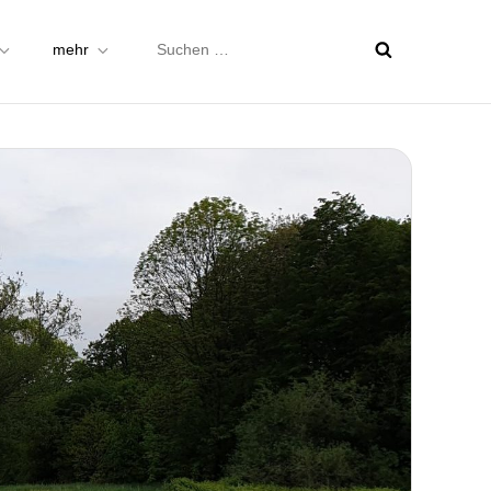
Suchen
mehr
nach: