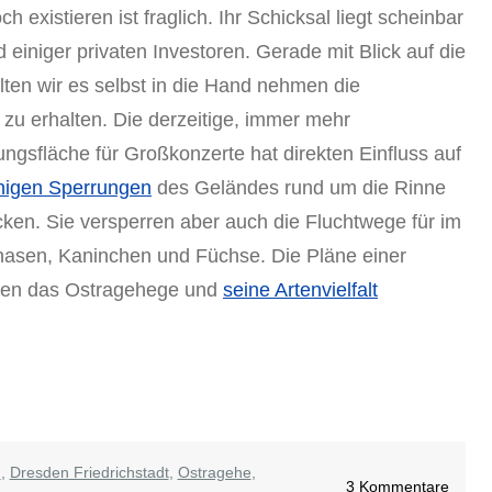
existieren ist fraglich. Ihr Schicksal liegt scheinbar
einiger privaten Investoren. Gerade mit Blick auf die
lten wir es selbst in die Hand nehmen die
zu erhalten. Die derzeitige, immer mehr
ngsfläche für Großkonzerte hat direkten Einfluss auf
higen Sperrungen
des Geländes rund um die Rinne
cken. Sie versperren aber auch die Fluchtwege für im
hasen, Kaninchen und Füchse. Die Pläne einer
rden das Ostragehege und
seine Artenvielfalt
.
,
Dresden Friedrichstadt
,
Ostragehe
,
zu
3 Kommentare