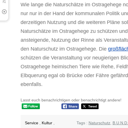
Wie lange die Naturschätze im Ostragehege noch 
nur nur in der Hand der kommunalen Politik und 
derzeitigen Nutzung und die weiteren Pläne sol
Naturschätze im Ostragehege zu schützen und 
ansteigende, Nutzung der Rinne als Veranstaltu
den Naturschutz im Ostragehege. Die
großfläc
schützen die Veranstaltung vor neugierigen Bli
Ostragehege heimischen Tiere wie Rehe, Feld
Elbquerung egal ob Brücke oder Fähre gefäh
ebenfalls.
Lasst euch benachrichtigen oder benachrichtigt andere!
Service
,
Kultur
,
Tags :
Naturschutz
,
B.U.N.D