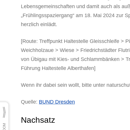
Lebensgemeinschaften und damit auch als a
„Frühlingsspaziergang“ am 18. Mai 2024 zur 
herzlich einlädt.
[Route: Treffpunkt Haltestelle Gleisschleife >
Weichholzaue > Wiese > Friedrichstädter Flut
von Übigau mit Kies- und Schlammbänken > T
Führung Haltestelle Alberthafen]
Wenn ihr dabei sein wollt, bitte unter naturs
Quelle:
BUND Dresden
Nachsatz