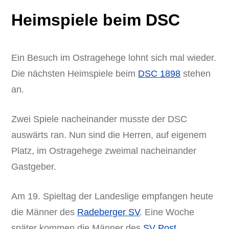
Heimspiele beim DSC
Ein Besuch im Ostragehege lohnt sich mal wieder.
Die nächsten Heimspiele beim
DSC 1898
stehen
an.
Zwei Spiele nacheinander musste der DSC
auswärts ran. Nun sind die Herren, auf eigenem
Platz, im Ostragehege zweimal nacheinander
Gastgeber.
Am 19. Spieltag der Landeslige empfangen heute
die Männer des
Radeberger SV
. Eine Woche
später kommen die Männer des
SV Post