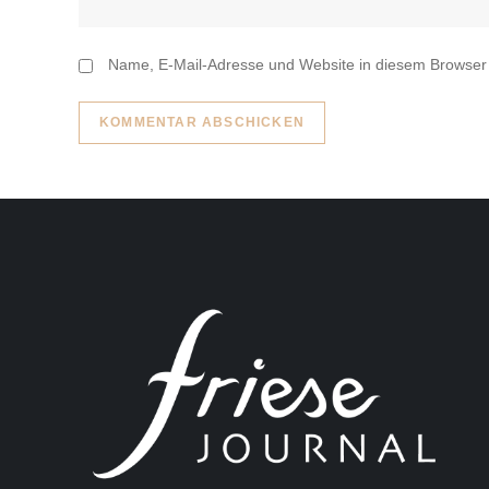
Name, E-Mail-Adresse und Website in diesem Browser