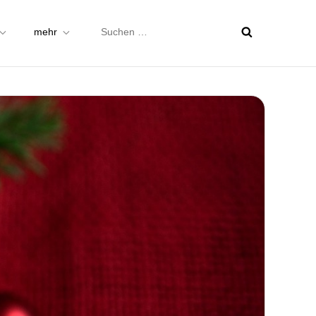
Suchen
mehr
nach: