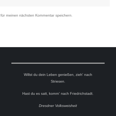
 für meinen nächsten Kommentar speichern.
Willst du dein Leben genießen, zieh' nach
Striesen.
Hast du es satt, komm' nach Friedrichstadt.
Dresdner Volksweisheit