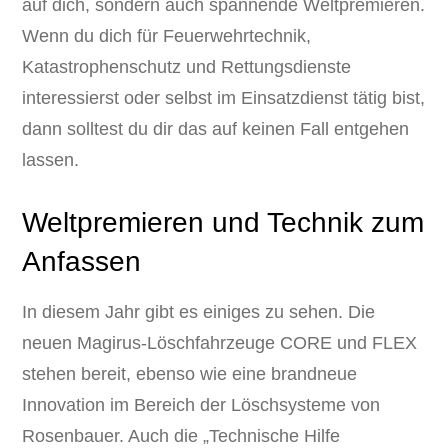
auf dich, sondern auch spannende Weltpremieren.
Wenn du dich für Feuerwehrtechnik,
Katastrophenschutz und Rettungsdienste
interessierst oder selbst im Einsatzdienst tätig bist,
dann solltest du dir das auf keinen Fall entgehen
lassen.
Weltpremieren und Technik zum
Anfassen
In diesem Jahr gibt es einiges zu sehen. Die
neuen Magirus-Löschfahrzeuge CORE und FLEX
stehen bereit, ebenso wie eine brandneue
Innovation im Bereich der Löschsysteme von
Rosenbauer. Auch die „Technische Hilfe