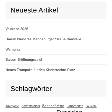
Neueste Artikel
Velorace 2026
Darum bleibt die Magdeburger Straße Baustelle
Warnung
Saison-Eröffnungsspiel
Neues Trampolin für den Kinderrechte-Platz
Schlagwörter
Bahnhof Mitte
Adventsrätsel
Bauarbeiten
Adlergasse
Baustelle