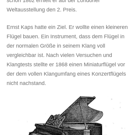
schon 1862 erhielt er auf der Londoner
Weltausstellung den 2. Preis.
Ernst Kaps hatte ein Ziel. Er wollte einen kleineren
Flügel bauen. Ein Instrument, dass dem Flügel in
der normalen Größe in seinem Klang voll
vergleichbar ist. Nach vielen Versuchen und
Klangtests stellte er 1868 einen Miniaturflügel vor
der dem vollen Klangumfang eines Konzertflügels
nicht nachstand.