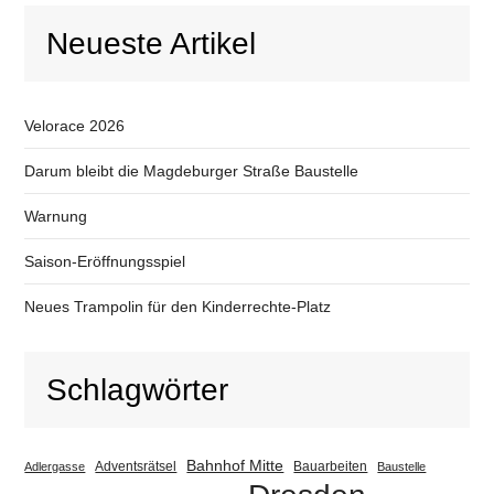
Neueste Artikel
Velorace 2026
Darum bleibt die Magdeburger Straße Baustelle
Warnung
Saison-Eröffnungsspiel
Neues Trampolin für den Kinderrechte-Platz
Schlagwörter
Bahnhof Mitte
Adventsrätsel
Bauarbeiten
Adlergasse
Baustelle