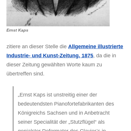
Ernst Kaps
zitiere an dieser Stelle die
Allgemeine illustrierte
Industrie- und Kunst-Zeitung, 1875
, da die in
dieser Zeitung gewählten Worte kaum zu
übertreffen sind.
„Ernst Kaps ist unstreitig einer der
bedeutendsten Pianofortefabrikanten des
Königreichs Sachsen und in Anbetracht
seiner Specialität der „Stutzflügel“ als
genialster Reformator des Clavier’s in