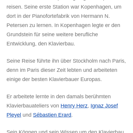
reisen. Seine erste Station war Kopenhagen, um
dort in der Pianofortefabrik von Hermann N.
Petersen zu lernen. In Kopenhagen legte er den
Grundstein für seine weitere berufliche
Entwicklung, den Klavierbau.
Seine Reise führte ihn über Stockholm nach Paris,
denn im Paris dieser Zeit lebten und arbeiteten
einige der besten Klavierbauer Europas.
Er arbeitete lernte in den damals berühmten
Klavierbauateliers von
Henry Herz
,
Ignaz Josef
Pleyel
und
Sébastien Erard
.
Sein Können und sein Wissen um den Klavierbau