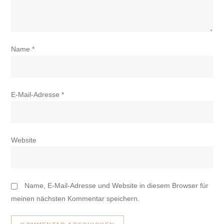
Name
*
E-Mail-Adresse
*
Website
Name, E-Mail-Adresse und Website in diesem Browser für
meinen nächsten Kommentar speichern.