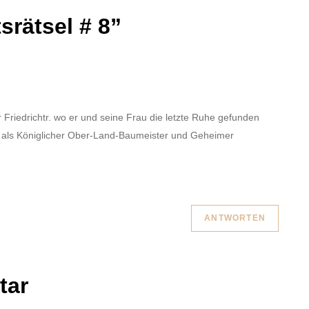
srätsel # 8
”
er Friedrichtr. wo er und seine Frau die letzte Ruhe gefunden
 als Königlicher Ober-Land-Baumeister und Geheimer
ANTWORTEN
tar