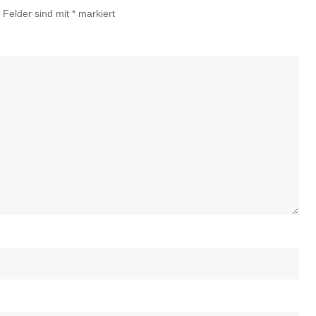
e Felder sind mit
*
markiert