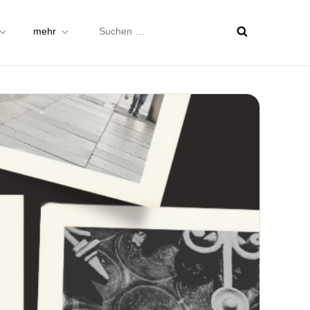
Suchen
mehr
nach: