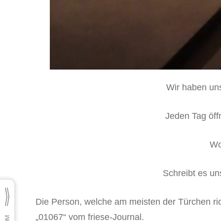
Wir haben uns
Jeden Tag öffn
Wo
Schreibt es un
Die Person, welche am meisten der Türchen rich
„01067“ vom friese-Journal.