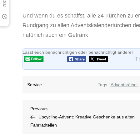
Und wenn du es schaffst, alle 24 Türchen zu e
Rundgang zu allen Adventskalendertürchen der 
natürlich auch ein Getränk
Lasst euch benachrichtigen oder benachrichtigt andere!
Th
Service
Tags :
Adventsrätsel
,
Beitragsnavigation
Previous
Previous
Post
Upcycling-Advent: Kreative Geschenke aus alten
Fahrradteilen