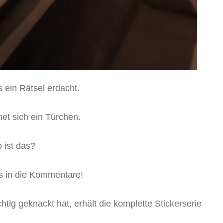
 ein Rätsel erdacht.
et sich ein Türchen.
 ist das?
s in die Kommentare!
tig geknackt hat, erhält die komplette Stickerserie