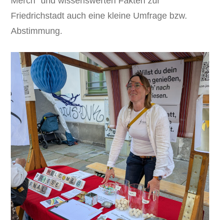
Merch“ und wissenswerten Fakten zur
Friedrichstadt auch eine kleine Umfrage bzw.
Abstimmung.