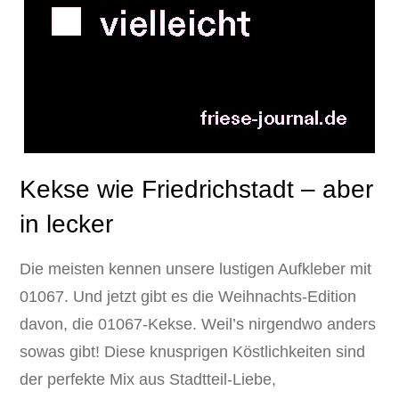
Kekse wie Friedrichstadt – aber
in lecker
Die meisten kennen unsere lustigen Aufkleber mit
01067. Und jetzt gibt es die Weihnachts-Edition
davon, die 01067-Kekse. Weil’s nirgendwo anders
sowas gibt! Diese knusprigen Köstlichkeiten sind
der perfekte Mix aus Stadtteil-Liebe,