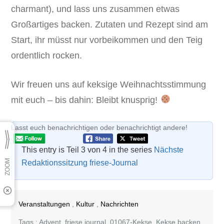
charmant), und lass uns zusammen etwas
Großartiges backen. Zutaten und Rezept sind am
Start, ihr müsst nur vorbeikommen und den Teig
ordentlich rocken.
Wir freuen uns auf keksige Weihnachtsstimmung
mit euch – bis dahin: Bleibt knusprig!
Lasst euch benachrichtigen oder benachrichtigt andere!
This entry is Teil 3 von 4 in the series
Nächste
Redaktionssitzung friese-Journal
Veranstaltungen
,
Kultur
,
Nachrichten
Tags :
Advent
,
friese journal
,
01067-Kekse
,
Kekse backen
,