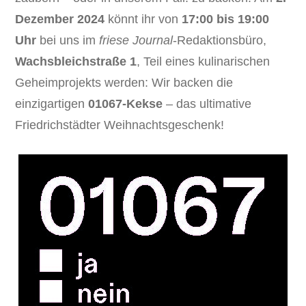
Dezember 2024
könnt ihr von
17:00 bis 19:00
Uhr
bei uns im
friese Journal
-Redaktionsbüro,
Wachsbleichstraße 1
, Teil eines kulinarischen
Geheimprojekts werden: Wir backen die
einzigartigen
01067-Kekse
– das ultimative
Friedrichstädter Weihnachtsgeschenk!