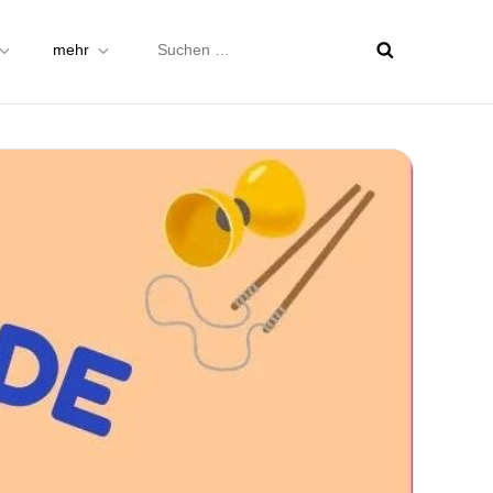
Suchen
mehr
nach: