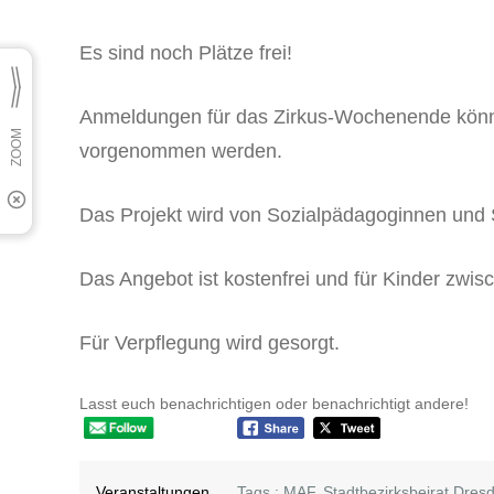
Es sind noch Plätze frei!
Anmeldungen für das Zirkus-Wochenende könn
vorgenommen werden.
Das Projekt wird von Sozialpädagoginnen und 
Das Angebot ist kostenfrei und für Kinder zwis
Für Verpflegung wird gesorgt.
Lasst euch benachrichtigen oder benachrichtigt andere!
Veranstaltungen
,
Tags :
MAF
,
Stadtbezirksbeirat Dresd