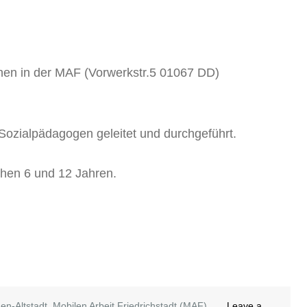
en in der MAF (Vorwerkstr.5 01067 DD)
Sozialpädagogen geleitet und durchgeführt.
chen 6 und 12 Jahren.
en-Altstadt
,
Mobilen Arbeit Friedrichstadt (MAF)
,
Leave a