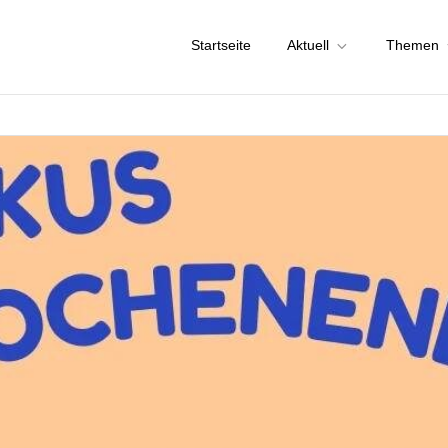
Startseite
Aktuell
Themen
chstadt