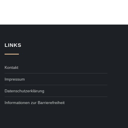
LINKS
Kontakt
Impressum
Datenschutzerklärung
Informationen zur Barrierefreiheit