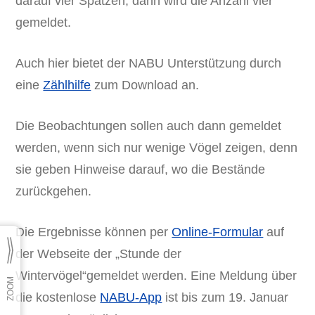
darauf vier Spatzen, dann wird die Anzahl vier
gemeldet.
Auch hier bietet der NABU Unterstützung durch
eine
Zählhilfe
zum Download an.
Die Beobachtungen sollen auch dann gemeldet
werden, wenn sich nur wenige Vögel zeigen, denn
sie geben Hinweise darauf, wo die Bestände
zurückgehen.
Die Ergebnisse können per
Online-Formular
auf
der Webseite der „Stunde der
Wintervögel“gemeldet werden. Eine Meldung über
die kostenlose
NABU-App
ist bis zum 19. Januar