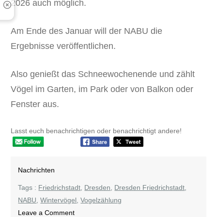
2026 auch möglich.
Am Ende des Januar will der NABU die
Ergebnisse veröffentlichen.
Also genießt das Schneewochenende und zählt
Vögel im Garten, im Park oder von Balkon oder
Fenster aus.
Lasst euch benachrichtigen oder benachrichtigt andere!
Nachrichten
Tags :
Friedrichstadt
,
Dresden
,
Dresden Friedrichstadt
,
NABU
,
Wintervögel
,
Vogelzählung
on
Leave a Comment