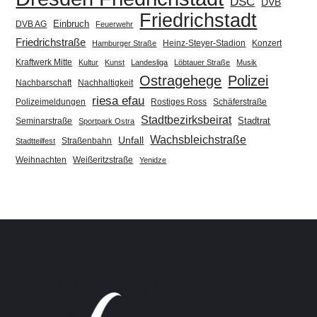
DSC
DVB
Friedrichstadt
Einbruch
DVB AG
Feuerwehr
Friedrichstraße
Heinz-Steyer-Stadion
Konzert
Hamburger Straße
Kraftwerk Mitte
Kultur
Kunst
Landesliga
Löbtauer Straße
Musik
Ostragehege
Polizei
Nachbarschaft
Nachhaltigkeit
riesa efau
Polizeimeldungen
Rostiges Ross
Schäferstraße
Stadtbezirksbeirat
Stadtrat
Seminarstraße
Sportpark Ostra
Wachsbleichstraße
Unfall
Straßenbahn
Stadtteilfest
Weihnachten
Weißeritzstraße
Yenidze