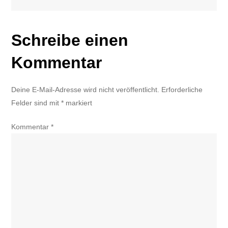
Schreibe einen
Kommentar
Deine E-Mail-Adresse wird nicht veröffentlicht.
Erforderliche
Felder sind mit
*
markiert
Kommentar
*