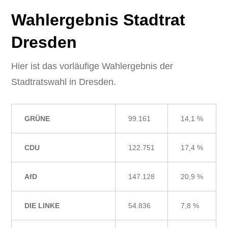
Wahlergebnis Stadtrat
Dresden
Hier ist das vorläufige Wahlergebnis der
Stadtratswahl in Dresden.
GRÜNE
99.161
14,1 %
CDU
122.751
17,4 %
AfD
147.128
20,9 %
DIE LINKE
54.836
7,8 %