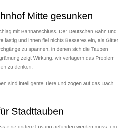
hnhof Mitte gesunken
nschlag mit Bahnanschluss. Der Deutschen Bahn und
lästig und ihnen fiel nichts Besseres ein, als Gitter
rchgänge zu spannen, in denen sich die Tauben
rgrämung zeigt Wirkung, wir verlagern das Problem
men zu denken.
n sind intelligente Tiere und zogen auf das Dach
für Stadttauben
dass eine andere Lösung gefunden werden muss, um