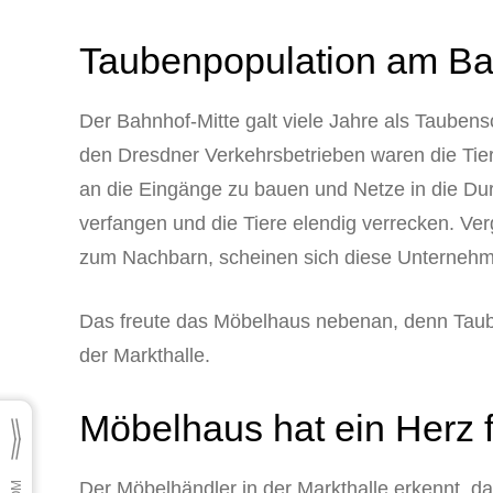
Taubenpopulation am Ba
Der Bahnhof-Mitte galt viele Jahre als Taube
den Dresdner Verkehrsbetrieben waren die Tiere 
an die Eingänge zu bauen und Netze in die Du
verfangen und die Tiere elendig verrecken. Ve
zum Nachbarn, scheinen sich diese Unterneh
Das freute das Möbelhaus nebenan, denn Taube
der Markthalle.
Möbelhaus hat ein Herz 
Der Möbelhändler in der Markthalle erkennt, 