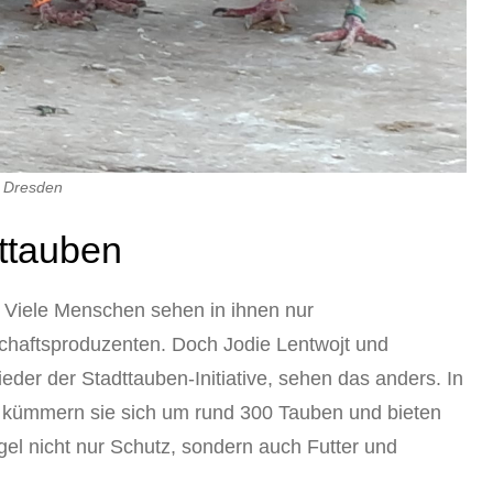
e Dresden
dttauben
. Viele Menschen sehen in ihnen nur
schaftsproduzenten. Doch Jodie Lentwojt und
der der Stadttauben-Initiative, sehen das anders. In
kümmern sie sich um rund 300 Tauben und bieten
gel nicht nur Schutz, sondern auch Futter und