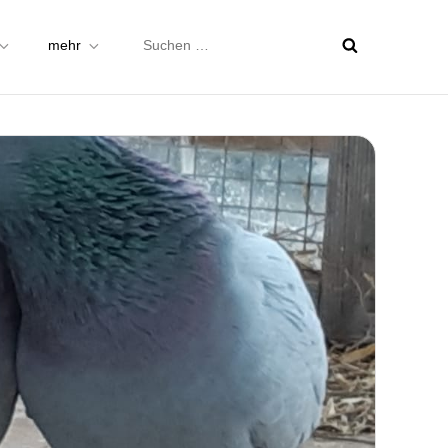
Suchen
mehr
nach: