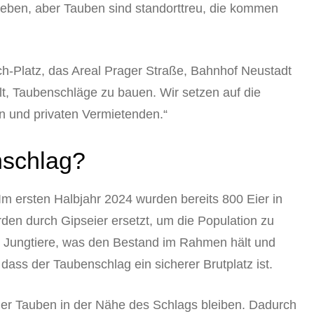
ieben, aber Tauben sind standorttreu, die kommen
ch-Platz, das Areal Prager Straße, Bahnhof Neustadt
llt, Taubenschläge zu bauen. Wir setzen auf die
 und privaten Vermietenden.“
nschlag?
. Im ersten Halbjahr 2024 wurden bereits 800 Eier in
en durch Gipseier ersetzt, um die Population zu
ge Jungtiere, was den Bestand im Rahmen hält und
dass der Taubenschlag ein sicherer Brutplatz ist.
der Tauben in der Nähe des Schlags bleiben. Dadurch