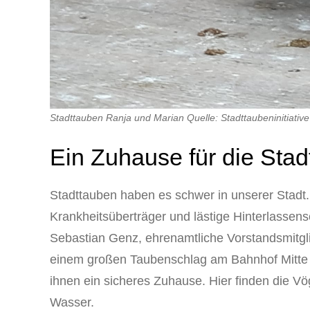
Stadttauben Ranja und Marian Quelle: Stadttaubeninitiativ
Ein Zuhause für die Sta
Stadttauben haben es schwer in unserer Stadt
Krankheitsüberträger und lästige Hinterlassen
Sebastian Genz, ehrenamtliche Vorstandsmitglie
einem großen Taubenschlag am Bahnhof Mitte 
ihnen ein sicheres Zuhause. Hier finden die Vö
Wasser.