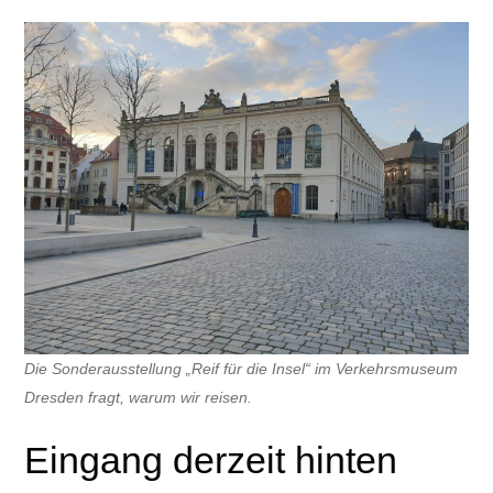
Die Sonderausstellung „Reif für die Insel“ im Verkehrsmuseum
Dresden fragt, warum wir reisen.
Eingang derzeit hinten