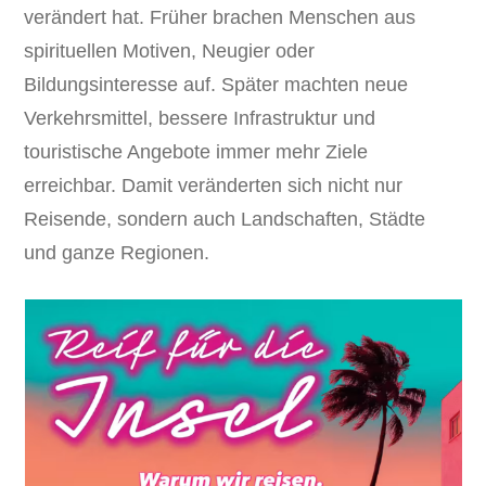
verändert hat. Früher brachen Menschen aus
spirituellen Motiven, Neugier oder
Bildungsinteresse auf. Später machten neue
Verkehrsmittel, bessere Infrastruktur und
touristische Angebote immer mehr Ziele
erreichbar. Damit veränderten sich nicht nur
Reisende, sondern auch Landschaften, Städte
und ganze Regionen.