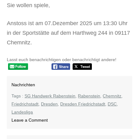
Sie wollen spiele,
Anstoss ist am 07.Dezember 2025 um 13:30 Uhr
in der Sportstätte auf dem Harthweg 244 in 09117
Chemnitz.
Lasst euch benachrichtigen oder benachrichtigt andere!
Nachrichten
Tags :
SG Handwerk Rabenstein
,
Rabenstein
,
Chemnitz
,
Friedrichstadt
,
Dresden
,
Dresden Friedrichstadt
,
DSC
,
Landesliga
on
Leave a Comment
Rabenstein