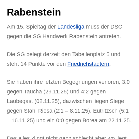
Rabenstein
Am 15. Spieltag der
Landesliga
muss der DSC
gegen die SG Handwerk Rabenstein antreten.
Die SG belegt derzeit den Tabellenplatz 5 und
steht 14 Punkte vor den
Friedrichstädtern
.
Sie haben ihre letzten Begegnungen verloren, 3:0
gegen Taucha (29.11.25) und 4:2 gegen
Laubegast (02.11.25), dazwischen liegen Siege
gegen Stahl Riesa (2:1 – 8.11.25), Eutritzsch (5:1
– 16.11.25) und ein 0:0 gegen Borea am 22.11.25.
Das alles klingt nicht ganz schlecht aber wo liegt