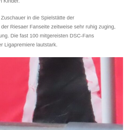
h Kinder.
 Zuschauer in die Spielstätte der
der Riesaer Fanseite zeitweise sehr ruhig zuging,
ng. Die fast 100 mitgereisten DSC-Fans
er Ligapremiere lautstark.