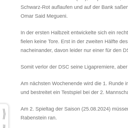
Schwarz-Rot auflaufen und auf der Bank saße
Omar Said Megueni.
In der ersten Halbzeit entwickelte sich ein rech
fielen keine Tore. Erst in der zweiten Hälfte des
nacheinander, davon leider nur einer für den 
Somit verlor der DSC seine Ligapremiere, aber 
Am nächsten Wochenende wird die 1. Runde im 
und bestreitet ein Testspiel bei der 2. Mannscha
Am 2. Spieltag der Saison (25.08.2024) müss
Rabenstein ran.