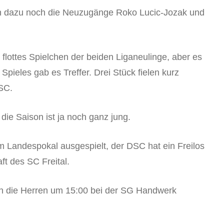
n dazu noch die Neuzugänge Roko Lucic-Jozak und
t flottes Spielchen der beiden Liganeulinge, aber es
 Spieles gab es Treffer. Drei Stück fielen kurz
DSC.
die Saison ist ja noch ganz jung.
Landespokal ausgespielt, der DSC hat ein Freilos
ft des SC Freital.
en die Herren um 15:00 bei der SG Handwerk