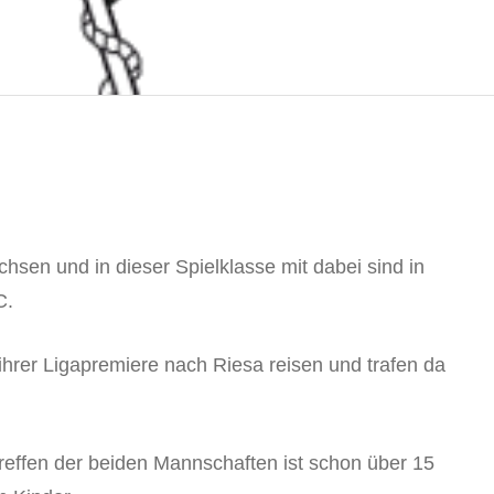
hsen und in dieser Spielklasse mit dabei sind in
C.
ihrer Ligapremiere nach Riesa reisen und trafen da
reffen der beiden Mannschaften ist schon über 15