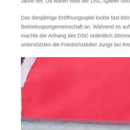
Jahre her. Da waren viele der DSC Spieler noc
Das diesjährige Eröffnungsspiel lockte fast 600
Betriebssportgemeinschaft an. Während es auf 
machte der Anhang des DSC ordentlich Stimmu
unterstützten die Friedrichstädter Jungs bei ihr