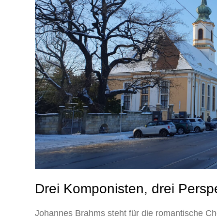
Drei Komponisten, drei Persp
Johannes Brahms steht für die romantische Chor