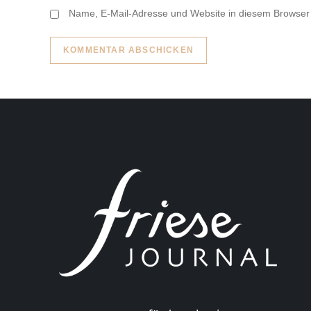
Name, E-Mail-Adresse und Website in diesem Browser