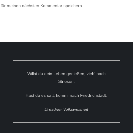
 für meinen nächsten Kommentar speichern.
Willst du dein Leben genießen, zieh' nach
Striesen.
Hast du es satt, komm' nach Friedrichstadt.
Dresdner Volksweisheit