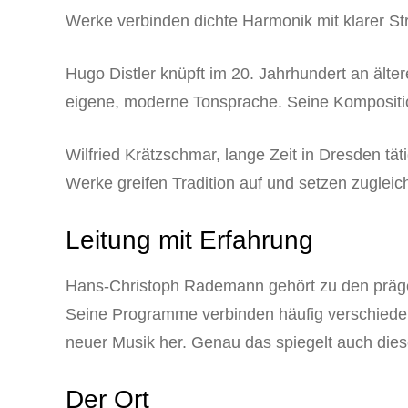
Werke verbinden dichte Harmonik mit klarer Str
Hugo Distler knüpft im 20. Jahrhundert an älte
eigene, moderne Tonsprache. Seine Komposition
Wilfried Krätzschmar, lange Zeit in Dresden tät
Werke greifen Tradition auf und setzen zuglei
Leitung mit Erfahrung
Hans-Christoph Rademann gehört zu den präg
Seine Programme verbinden häufig verschiede
neuer Musik her. Genau das spiegelt auch dies
Der Ort