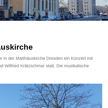
äuskirche
r in der Matthäuskirche Dresden ein Konzert mit
 Wilfried Krätzschmar statt. Die musikalische
.