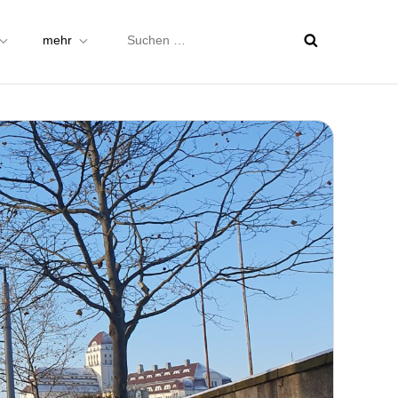
Suchen
mehr
nach: