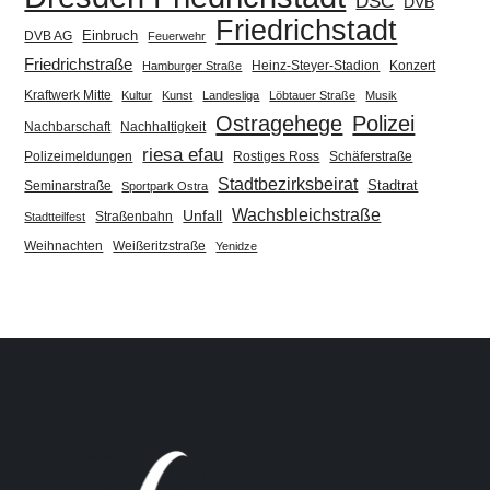
DSC
DVB
Friedrichstadt
Einbruch
DVB AG
Feuerwehr
Friedrichstraße
Heinz-Steyer-Stadion
Konzert
Hamburger Straße
Kraftwerk Mitte
Kultur
Kunst
Landesliga
Löbtauer Straße
Musik
Ostragehege
Polizei
Nachbarschaft
Nachhaltigkeit
riesa efau
Polizeimeldungen
Rostiges Ross
Schäferstraße
Stadtbezirksbeirat
Stadtrat
Seminarstraße
Sportpark Ostra
Wachsbleichstraße
Unfall
Straßenbahn
Stadtteilfest
Weihnachten
Weißeritzstraße
Yenidze