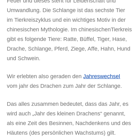
Feuer und dieses steht für Leidenschaft und
Umwandlung. Die Schlange ist das sechste Tier
im Tierkreiszyklus und ein wichtiges Motiv in der
chinesischen Mythologie. Im chinesischenTierkreis
gibt es folgende Tiere: Ratte, Büffel, Tiger, Hase,
Drache, Schlange, Pferd, Ziege, Affe, Hahn, Hund
und Schwein.
Wir erlebten also geraden den
Jahreswechsel
vom jahr des Drachen zum Jahr der Schlange.
Das alles zusammen bedeutet, dass das Jahr, es
wird auch „Jahr des kleinen Drachens“ genannt,
als eine Zeit des Besinnen, Nachdenkens und des
Häutens (des persönlichen Wachstums) gilt.