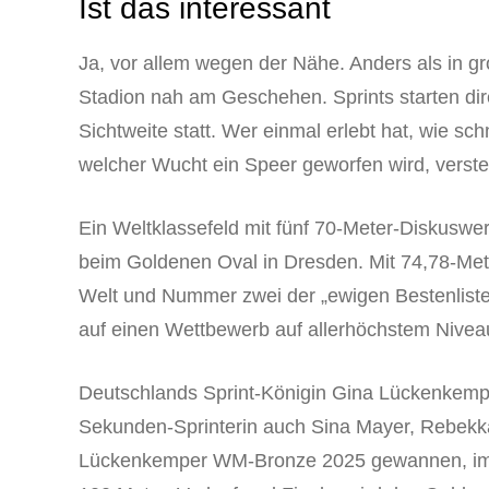
Ist das interessant
Ja, vor allem wegen der Nähe. Anders als in g
Stadion nah am Geschehen. Sprints starten dire
Sichtweite statt. Wer einmal erlebt hat, wie sch
welcher Wucht ein Speer geworfen wird, versteht
Ein Weltklassefeld mit fünf 70-Meter-Diskuswer
beim Goldenen Oval in Dresden. Mit 74,78-Me
Welt und Nummer zwei der „ewigen Bestenliste
auf einen Wettbewerb auf allerhöchstem Nivea
Deutschlands Sprint-Königin Gina Lückenkemper
Sekunden-Sprinterin auch Sina Mayer, Rebek
Lückenkemper WM-Bronze 2025 gewannen, im H