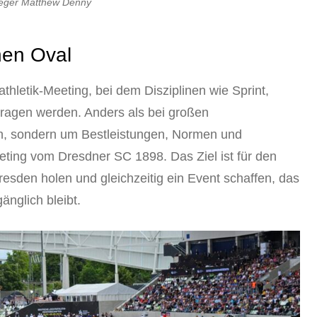
sieger Matthew Denny
nen Oval
athletik-Meeting, bei dem Disziplinen wie Sprint,
ragen werden. Anders als bei großen
en, sondern um Bestleistungen, Normen und
eting vom Dresdner SC 1898. Das Ziel ist für den
resden holen und gleichzeitig ein Event schaffen, das
nglich bleibt.