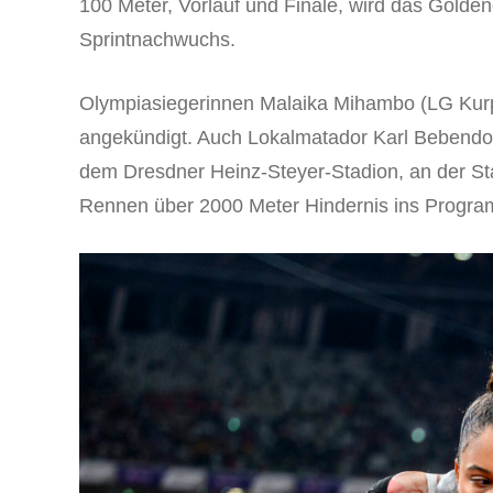
100 Meter, Vorlauf und Finale, wird das Golde
Sprintnachwuchs.
Olympiasiegerinnen Malaika Mihambo (LG Kur
angekündigt. Auch Lokalmatador Karl Bebendo
dem Dresdner Heinz-Steyer-Stadion, an der Sta
Rennen über 2000 Meter Hindernis ins Prog