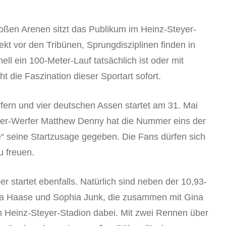
roßen Arenen sitzt das Publikum im Heinz-Steyer-
kt vor den Tribünen, Sprungdisziplinen finden in
nell ein 100-Meter-Lauf tatsächlich ist oder mit
 die Faszination dieser Sportart sofort.
fern und vier deutschen Assen startet am 31. Mai
ter-Werfer Matthew Denny hat die Nummer eins der
“ seine Startzusage gegeben. Die Fans dürfen sich
u freuen.
 startet ebenfalls. Natürlich sind neben der 10,93-
ka Haase und Sophia Junk, die zusammen mit Gina
einz-Steyer-Stadion dabei. Mit zwei Rennen über