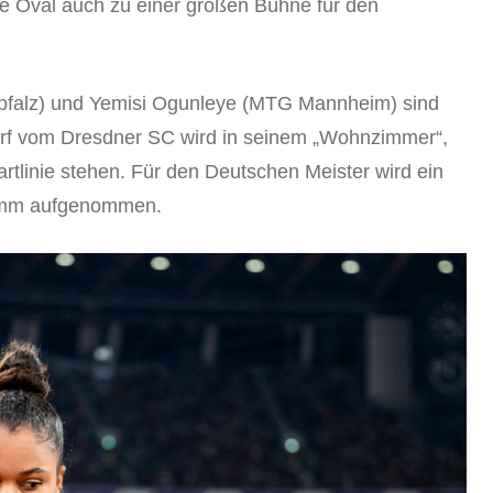
ne Oval auch zu einer großen Bühne für den
pfalz) und Yemisi Ogunleye (MTG Mannheim) sind
rf vom Dresdner SC wird in seinem „Wohnzimmer“,
rtlinie stehen. Für den Deutschen Meister wird ein
ramm aufgenommen.