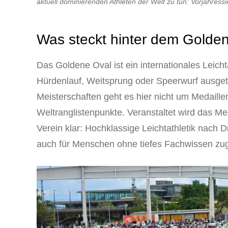
aktuell dominierenden Athleten der Welt zu tun: Vorjahres
Was steckt hinter dem Golde
Das Goldene Oval ist ein internationales Leicht
Hürdenlauf, Weitsprung oder Speerwurf ausget
Meisterschaften geht es hier nicht um Medaill
Weltranglistenpunkte. Veranstaltet wird das Me
Verein klar: Hochklassige Leichtathletik nach D
auch für Menschen ohne tiefes Fachwissen zugä