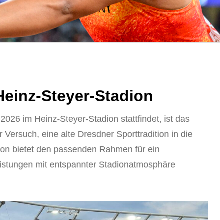
Heinz-Steyer-Stadion
26 im Heinz-Steyer-Stadion stattfindet, ist das
r Versuch, eine alte Dresdner Sporttradition in die
ion bietet den passenden Rahmen für ein
leistungen mit entspannter Stadionatmosphäre