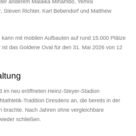
nter anderem Malaika Mihambo, Yemisi
 Steven Richter, Karl Bebendorf und Matthew
d kann mit mobilen Aufbauten auf rund 15.000 Plätze
er ist das Goldene Oval für den 31. Mai 2026 von 12
altung
 im neu eröffneten Heinz-Steyer-Stadion
tathletik-Tradition Dresdens an, die bereits in der
n brachte. Nach Jahren ohne vergleichbare
wieder schließen.