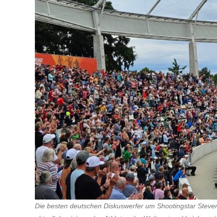
Die besten deutschen Diskuswerfer um Shootingstar Steve