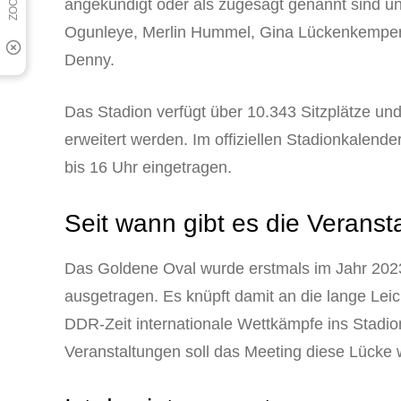
angekündigt oder als zugesagt genannt sind u
Ogunleye, Merlin Hummel, Gina Lückenkemper,
Denny.
Das Stadion verfügt über 10.343 Sitzplätze un
erweitert werden. Im offiziellen Stadionkalend
bis 16 Uhr eingetragen.
Seit wann gibt es die Veranst
Das Goldene Oval wurde erstmals im Jahr 2023
ausgetragen. Es knüpft damit an die lange Leich
DDR-Zeit internationale Wettkämpfe ins Stadio
Veranstaltungen soll das Meeting diese Lücke 