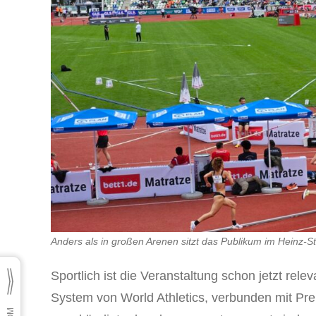
Anders als in großen Arenen sitzt das Publikum im Heinz-
Sportlich ist die Veranstaltung schon jetzt rel
System von World Athletics, verbunden mit Pre