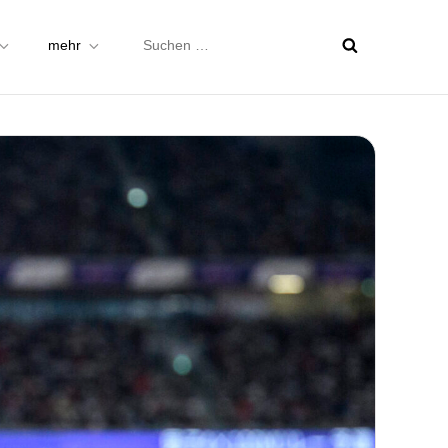
Suchen
mehr
nach: