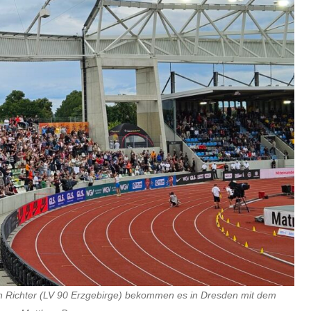
n Richter (LV 90 Erzgebirge) bekommen es in Dresden mit dem