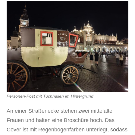
Personen-Post mit Tuchhallen im Hintergrund
An einer Straßenecke stehen zwei mittelalte
Frauen und halten eine Broschüre hoch. Das
Cover ist mit Regenbogenfarben unterlegt, sodass