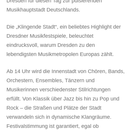
Dresden für diesen Tag zur pulsierenden
Musikhauptstadt Deutschlands.
Die „Klingende Stadt“, ein beliebtes Highlight der
Dresdner Musikfestspiele, beleuchtet
eindrucksvoll, warum Dresden zu den
lebendigsten Musikmetropolen Europas zählt.
Ab 14 Uhr wird die Innenstadt von Chören, Bands,
Orchestern, Ensembles, Tänzern und
Musikerinnen verschiedenster Stilrichtungen
erfüllt. Von Klassik über Jazz bis hin zu Pop und
Rock – die Straßen und Plätze der Stadt
verwandeln sich in dynamische Klangräume.
Festivalstimmung ist garantiert, egal ob