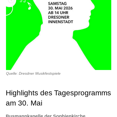
Quelle: Dresdner Musikfestspiele
Highlights des Tagesprogramms
am 30. Mai
Busmannkapelle der Sophienkirche