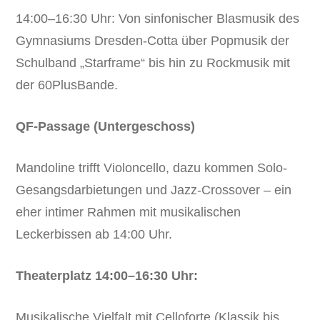
14:00–16:30 Uhr: Von sinfonischer Blasmusik des
Gymnasiums Dresden-Cotta über Popmusik der
Schulband „Starframe“ bis hin zu Rockmusik mit
der 60PlusBande.
QF-Passage (Untergeschoss)
Mandoline trifft Violoncello, dazu kommen Solo-
Gesangsdarbietungen und Jazz-Crossover – ein
eher intimer Rahmen mit musikalischen
Leckerbissen ab 14:00 Uhr.
Theaterplatz 14:00–16:30 Uhr:
Musikalische Vielfalt mit Celloforte (Klassik bis