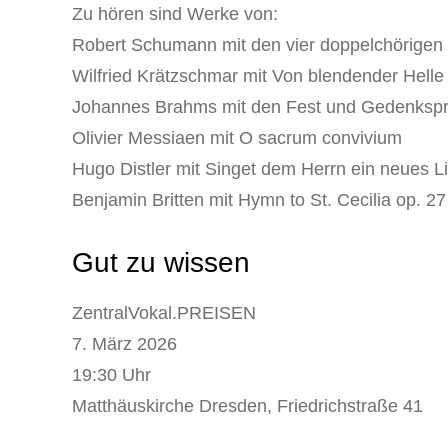
Zu hören sind Werke von:
Robert Schumann mit den vier doppelchörigen
Wilfried Krätzschmar mit Von blendender Helle
Johannes Brahms mit den Fest und Gedenkspr
Olivier Messiaen mit O sacrum convivium
Hugo Distler mit Singet dem Herrn ein neues L
Benjamin Britten mit Hymn to St. Cecilia op. 27
Gut zu wissen
ZentralVokal.PREISEN
7. März 2026
19:30 Uhr
Matthäuskirche Dresden, Friedrichstraße 41