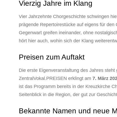
Vierzig Jahre im Klang
Vier Jahrzehnte Chorgeschichte schwingen hier
prägende Repertoirestücke auf eigens für den
Gegenwart greifen ineinander, ohne nostalgis
hört hier auch, wohin sich der Klang weiterentwi
Preisen zum Auftakt
Die erste Eigenveranstaltung des Jahres steht
ZentralVokal.PREISEN erklingt am
7. März 20
ist das Programm bereits in der Kreuzkirche C
Seitenblick in die Region, der gut zur Geschic
Bekannte Namen und neue M