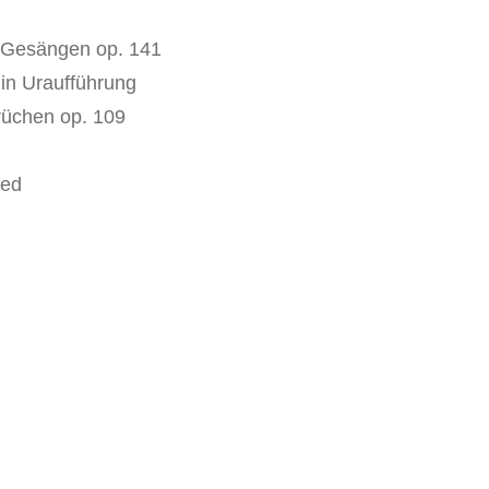
 Gesängen op. 141
 in Uraufführung
üchen op. 109
ied