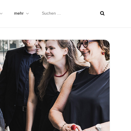
Suchen
mehr
nach: