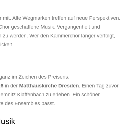
 mit. Alte Wegmarken treffen auf neue Perspektiven,
 Chor geschaffene Musik. Vergangenheit und
ch zu werden. Wer den Kammerchor länger verfolgt,
ckelt.
 ganz im Zeichen des Preisens.
26
in der
Matthäuskirche Dresden
. Einen Tag zuvor
hemnitz Klaffenbach zu erleben. Ein schöner
hte des Ensembles passt.
usik