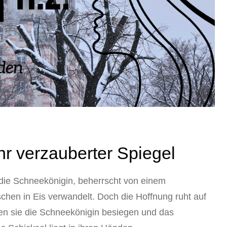
hr verzauberter Spiegel
t die Schneekönigin, beherrscht von einem
chen in Eis verwandelt. Doch die Hoffnung ruht auf
nen sie die Schneekönigin besiegen und das