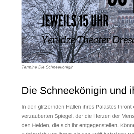
Termine Die Schneekönigin
Die Schneekönigin und i
In den glitzernden Hallen ihres Palastes thron
verzauberten Spiegel, der die Herzen der Mens
den Helden, die sich ihr entgegenstellen. Kön