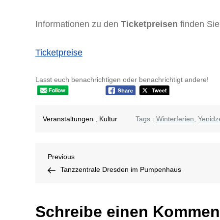
Informationen zu den
Ticketpreisen
finden Sie 
Ticketpreise
Lasst euch benachrichtigen oder benachrichtigt andere!
Veranstaltungen
,
Kultur
Tags :
Winterferien
,
Yenidz
Beitragsnavigation
Previous
Previous
Post
Tanzzentrale Dresden im Pumpenhaus
Schreibe einen Kommen