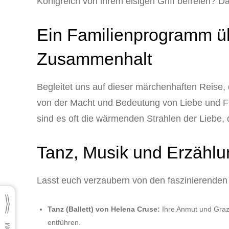
Königreich von ihrem eisigen Griff befreien? Da
Ein Familienprogramm ü
Zusammenhalt
Begleitet uns auf dieser märchenhaften Reise, 
von der Macht und Bedeutung von Liebe und Fre
sind es oft die wärmenden Strahlen der Liebe,
Tanz, Musik und Erzähl
Lasst euch verzaubern von den faszinierenden 
Tanz (Ballett) von Helena Cruse:
Ihre Anmut und Grazi
entführen.