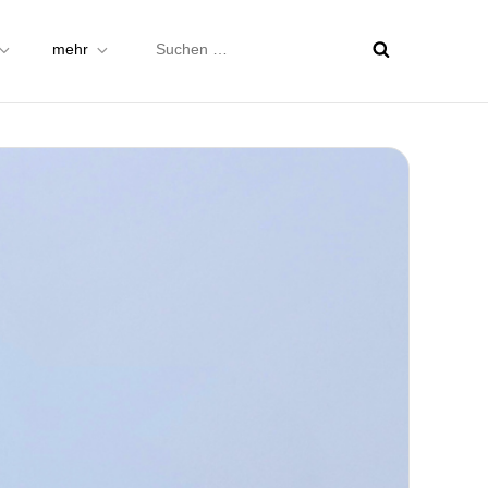
Suchen
mehr
nach: