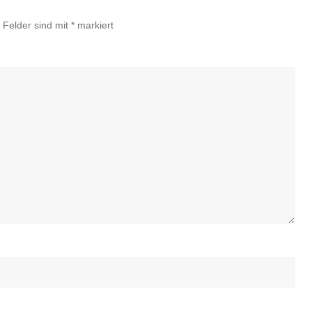
e Felder sind mit
*
markiert