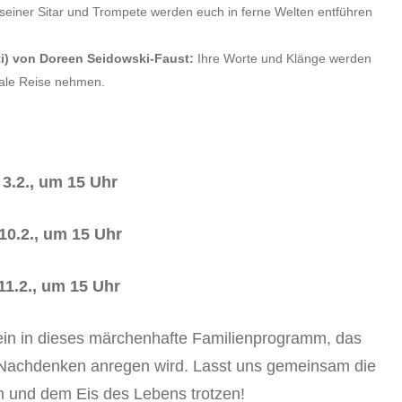
seiner Sitar und Trompete werden euch in ferne Welten entführen
i) von Doreen Seidowski-Faust:
Ihre Worte und Klänge werden
nale Reise nehmen.
3.2., um 15 Uhr
10.2., um 15 Uhr
11.2., um 15 Uhr
 ein in dieses märchenhafte Familienprogramm, das
m Nachdenken anregen wird. Lasst uns gemeinsam die
 und dem Eis des Lebens trotzen!