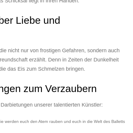
s Schicksal liegt in ihren Händen.
ber Liebe und
die nicht nur von frostigen Gefahren, sondern auch
undschaft erzählt. Denn in Zeiten der Dunkelheit
 die das Eis zum Schmelzen bringen.
ungen zum Verzaubern
Darbietungen unserer talentierten Künstler:
e werden euch den Atem rauben und euch in die Welt des Balletts