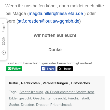
Wenn ihr uns helfen könnt, dann meldet euch bitte
bei Magda (
magda.hiller@riesa-efau.de
) oder
Gero (
sttf.dresden@outlaw-ggmbh.de
)
Wir hoffen auf euch!
Danke
Lasst euch benachrichtigen oder benachrichtigt andere!
Kultur
,
Nachrichten
,
Veranstaltungen
,
Historisches
Tags :
Stadtteilzeitung
,
30.Friedrichstädter Stadtteilfest
,
Bilder gesucht
,
Geschichten gesucht
,
Friedrichstadt
,
Suche
,
Dresden
,
Dresden Friedrichstadt