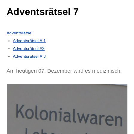
Adventsrätsel 7
Adventsrätsel
Adventsrätsel # 1
Adventsrätsel #2
Adventsrätsel # 3
Am heutigen 07. Dezember wird es medizinisch.